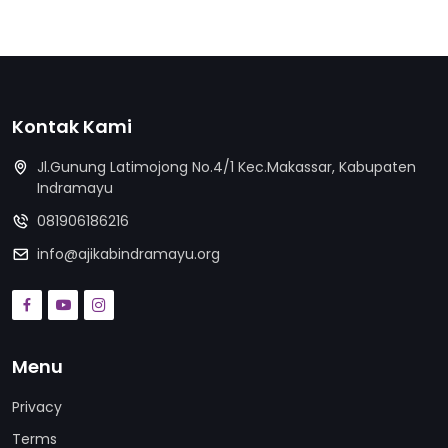
Kontak Kami
Jl.Gunung Latimojong No.4/1 Kec.Makassar, Kabupaten
Indramayu
081906186216
info@ajikabindramayu.org
Menu
Privacy
Terms