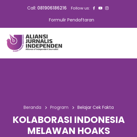
Call:
081906186216
Follow us:
Formulir Pendaftaran
Beranda
Program
Belajar Cek Fakta
KOLABORASI INDONESIA
MELAWAN HOAKS