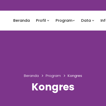
Beranda
Profil
Program
Data
In
Beranda
Program
Kongres
Kongres