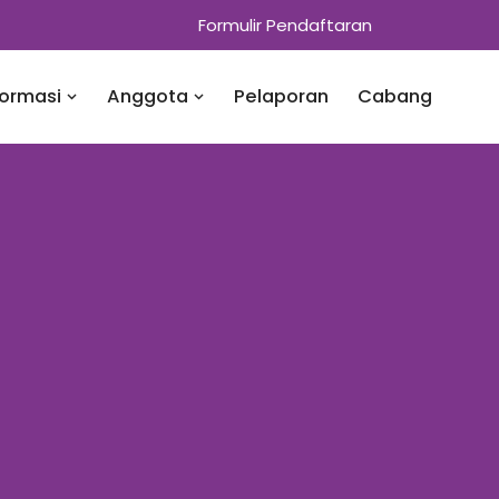
Formulir Pendaftaran
formasi
Anggota
Pelaporan
Cabang