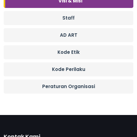
Visi & Misi
Staff
AD ART
Kode Etik
Kode Perilaku
Peraturan Organisasi
Kontak Kami